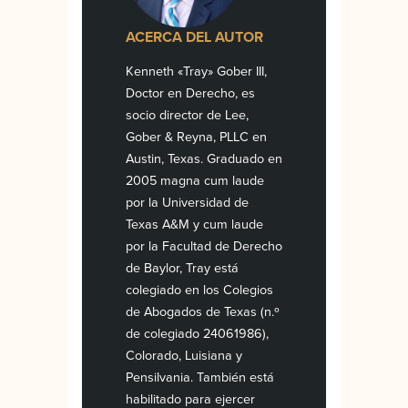
ACERCA DEL AUTOR
Kenneth «Tray» Gober III,
Doctor en Derecho, es
socio director de Lee,
Gober & Reyna, PLLC en
Austin, Texas. Graduado en
2005 magna cum laude
por la Universidad de
Texas A&M y cum laude
por la Facultad de Derecho
de Baylor, Tray está
colegiado en los Colegios
de Abogados de Texas (n.º
de colegiado 24061986),
Colorado, Luisiana y
Pensilvania. También está
habilitado para ejercer