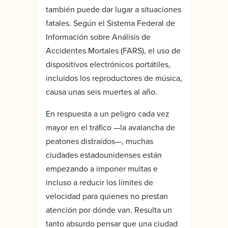
también puede dar lugar a situaciones
fatales. Según el Sistema Federal de
Información sobre Análisis de
Accidentes Mortales (FARS), el uso de
dispositivos electrónicos portátiles,
incluidos los reproductores de música,
causa unas seis muertes al año.
En respuesta a un peligro cada vez
mayor en el tráfico —la avalancha de
peatones distraídos—, muchas
ciudades estadounidenses están
empezando a imponer multas e
incluso a reducir los límites de
velocidad para quienes no prestan
atención por dónde van. Resulta un
tanto absurdo pensar que una ciudad