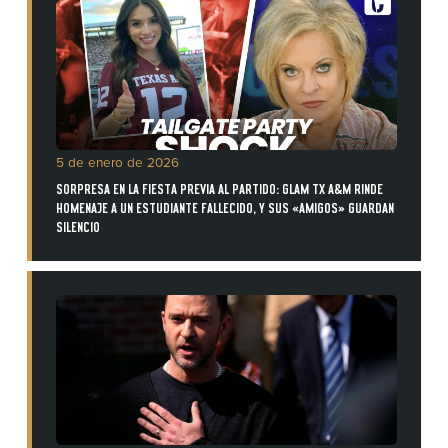
5 de enero de 2026
SORPRESA EN LA FIESTA PREVIA AL PARTIDO: GLAM TX A&M RINDE
HOMENAJE A UN ESTUDIANTE FALLECIDO, Y SUS «AMIGOS» GUARDAN
SILENCIO