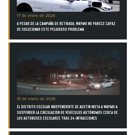
17 de enero de 2026
A PESAR DE LA CAMPAÑA DE RETIRADA, WAYMO NO PARECE CAPAZ
DE SOLUCIONAR ESTE PELIGROSO PROBLEMA
16 de enero de 2026
EL DISTRITO ESCOLAR INDEPENDIENTE DE AUSTIN INSTA A WAYMO A
SUSPENDER LA CIRCULACIÓN DE VEHÍCULOS AUTÓNOMOS CERCA DE
LOS AUTOBUSES ESCOLARES TRAS 24 INFRACCIONES