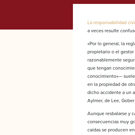
La responsabilidad civi
a veces resulte confu
«Por lo general, la reg
propietario o el gesto
razonablemente segura
que tengan conocimien
conocimiento»— suele s
en la propiedad de otr
dicho accidente a un 
Aylmer, de Lee, Gober 
Aunque resbalarse y ca
consecuencias muy grav
caídas se producen en 