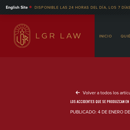
English Site
DISPONIBLE LAS 24 HORAS DEL DÍA, LOS 7 DÍAS
INICIO
QUI
Volver a todos los artíc
LOS ACCIDENTES QUE SE PRODUZCAN EN 
PUBLICADO: 4 DE ENERO DE