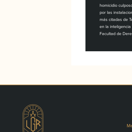
homicidio culposo
por las instalaci
más citadas de T
en la inteligencia
Facultad de Dere
Me