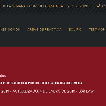
 DE LA SEMANA • CONSULTA GRATUITA • (737) 252-8913
(7
ÉNES SOMOS
ÁREAS DE PRÁCTICA
EQUIPO
TESTIMON
ulos
LA PROPIEDAD DE OTRA PERSONA PUEDEN DAR LUGAR A UNA DEMANDA
 2010 • ACTUALIZADO: 4 DE ENERO DE 2010 • LGR LAW