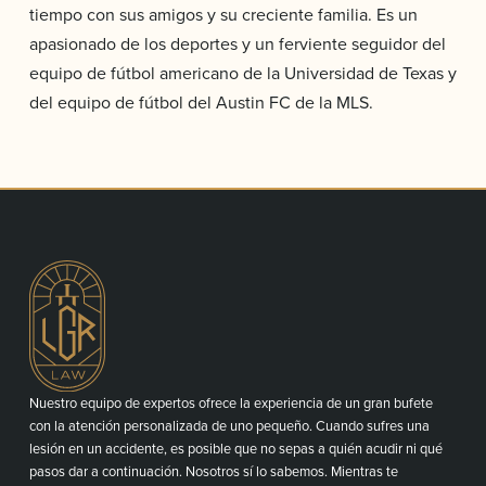
tiempo con sus amigos y su creciente familia. Es un
apasionado de los deportes y un ferviente seguidor del
equipo de fútbol americano de la Universidad de Texas y
del equipo de fútbol del Austin FC de la MLS.
Nuestro equipo de expertos ofrece la experiencia de un gran bufete
con la atención personalizada de uno pequeño. Cuando sufres una
lesión en un accidente, es posible que no sepas a quién acudir ni qué
pasos dar a continuación. Nosotros sí lo sabemos. Mientras te