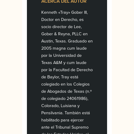
ACERCA DEL AUTOR
Kenneth «Tray» Gober III,
Doctor en Derecho, es
socio director de Lee,
Gober & Reyna, PLLC en
Austin, Texas. Graduado en
2005 magna cum laude
por la Universidad de
Texas A&M y cum laude
por la Facultad de Derecho
de Baylor, Tray está
colegiado en los Colegios
de Abogados de Texas (n.º
de colegiado 24061986),
Colorado, Luisiana y
Pensilvania. También está
habilitado para ejercer
ante el Tribunal Supremo