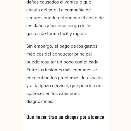
daños causados al vehículo que
circula delante. La compañía de
seguros puede determinar el coste de
los daños y hacerse cargo de los
gastos de forma fácil y rápida.
Sin embargo, el pago de los gastos
médicos del conductor principal
puede resultar un poco complicado.
Entre las lesiones más comunes se
encuentran los problemas de espalda
y el latigazo cervical, que pueden no
aparecer en los exámenes
diagnósticos.
Qué hacer tras un choque por alcance