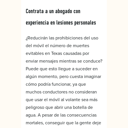
Contrata a un abogado con
experiencia en lesiones personales
¿Reducirán las prohibiciones del uso
del móvil el número de muertes
evitables en Texas causadas por
enviar mensajes mientras se conduce?
Puede que esto llegue a suceder en
algún momento, pero cuesta imaginar
cómo podría funcionar, ya que
muchos conductores no consideran
que usar el móvil al volante sea más
peligroso que abrir una botella de
agua. A pesar de las consecuencias
mortales, conseguir que la gente deje