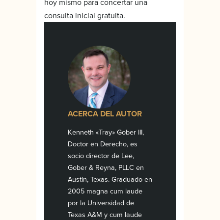
hoy mismo para concertar una
consulta inicial gratuita.
ACERCA DEL AUTOR
Kenneth «Tray» Gober III,
Doctor en Derecho, es
socio director de Lee,
Gober & Reyna, PLLC en
Austin, Texas. Graduado en
2005 magna cum laude
por la Universidad de
Texas A&M y cum laude