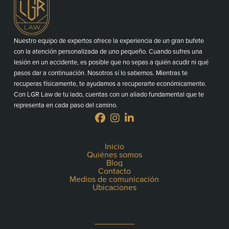
Nuestro equipo de expertos ofrece la experiencia de un gran bufete
con la atención personalizada de uno pequeño. Cuando sufres una
lesión en un accidente, es posible que no sepas a quién acudir ni qué
pasos dar a continuación. Nosotros sí lo sabemos. Mientras te
recuperas físicamente, te ayudamos a recuperarte económicamente.
Con LGR Law de tu lado, cuentas con un aliado fundamental que te
representa en cada paso del camino.
Inicio
Quiénes somos
Blog
Contacto
Medios de comunicación
Ubicaciones