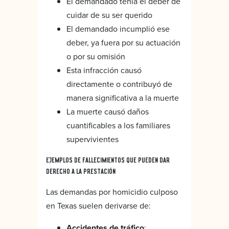
El demandado tenía el deber de
cuidar de su ser querido
El demandado incumplió ese
deber, ya fuera por su actuación
o por su omisión
Esta infracción causó
directamente o contribuyó de
manera significativa a la muerte
La muerte causó daños
cuantificables a los familiares
supervivientes
EJEMPLOS DE FALLECIMIENTOS QUE PUEDEN DAR
DERECHO A LA PRESTACIÓN
Las demandas por homicidio culposo
en Texas suelen derivarse de:
Accidentes de tráfico
: