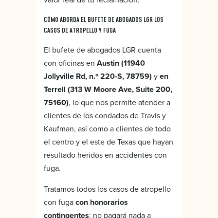
CÓMO ABORDA EL BUFETE DE ABOGADOS LGR LOS
CASOS DE ATROPELLO Y FUGA
El bufete de abogados LGR cuenta
con oficinas en
Austin (11940
Jollyville Rd, n.º 220-S, 78759)
y
en
Terrell (313 W Moore Ave, Suite 200,
75160)
, lo que nos permite atender a
clientes de los condados de Travis y
Kaufman, así como a clientes de todo
el centro y el este de Texas que hayan
resultado heridos en accidentes con
fuga.
Tratamos todos los casos de atropello
con fuga
con honorarios
contingentes
: no pagará nada a