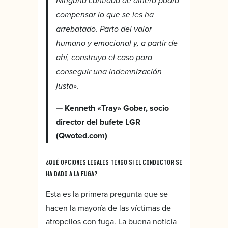
Ninguna cantidad de dinero podrá
compensar lo que se les ha
arrebatado. Parto del valor
humano y emocional y, a partir de
ahí, construyo el caso para
conseguir una indemnización
justa».
— Kenneth «Tray» Gober, socio
director del bufete LGR
(Qwoted.com)
¿QUÉ OPCIONES LEGALES TENGO SI EL CONDUCTOR SE
HA DADO A LA FUGA?
Esta es la primera pregunta que se
hacen la mayoría de las víctimas de
atropellos con fuga. La buena noticia