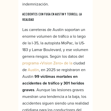
indemnización.
ACCIDENTES CON FUGA EN AUSTIN Y TERRELL: LA
REALIDAD
Las carreteras de Austin soportan un
enorme volumen de tráfico a lo largo
de la I-35, la autopista MoPac, la US-
183 y Lamar Boulevard, y ese volumen
genera riesgos. Según los datos del
programa «Vision Zero» de la
ciudad
de
Austin
, en 2025 se registraron en
Austin
99 víctimas mortales en
accidentes de tráfico y 301 heridos
graves
. Aunque las lesiones graves
muestran una tendencia a la baja, los
accidentes siguen siendo una realidad
cotidiana para los conductores del