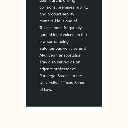
death, drunk driving
collisions, premises liability,
and product liability
matters. He is one of
Texas's most frequently
quoted legal voices on the
law surrounding
autonomous vehicles and
AI-driven transportation.
Tray also served as an
adjunct professor of
Paralegal Studies at the
University of Texas School
of Law.