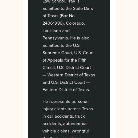
Law School, Tray is
admitted to the State Bars
of Texas (Bar No.
24061986), Colorado,
Louisiana and
Pennsylvania. He is also
admitted to the U.S.
Supreme Court, U.S. Court
of Appeals for the Fifth
Circuit, U.S. District Court
— Western District of Texas
and U.S. District Court —
Eastern District of Texas.
He represents personal
injury clients across Texas
in car accidents, truck
accidents, autonomous
vehicle claims, wrongful