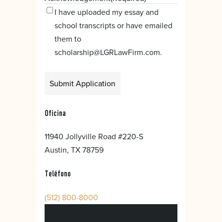
I have uploaded my essay and
school transcripts or have emailed
them to
scholarship@LGRLawFirm.com.
Alternative:
Oficina
11940 Jollyville Road #220-S
Austin, TX 78759
Teléfono
(512) 800-8000