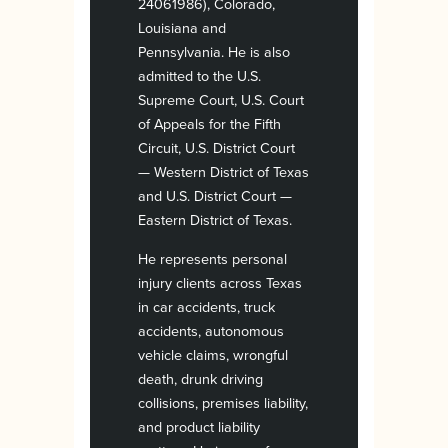
24061986), Colorado,
Louisiana and
Pennsylvania. He is also
admitted to the U.S.
Supreme Court, U.S. Court
of Appeals for the Fifth
Circuit, U.S. District Court
— Western District of Texas
and U.S. District Court —
Eastern District of Texas.
He represents personal
injury clients across Texas
in car accidents, truck
accidents, autonomous
vehicle claims, wrongful
death, drunk driving
collisions, premises liability,
and product liability