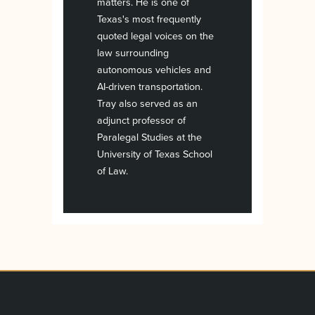
matters. He is one of
Texas's most frequently
quoted legal voices on the
law surrounding
autonomous vehicles and
AI-driven transportation.
Tray also served as an
adjunct professor of
Paralegal Studies at the
University of Texas School
of Law.