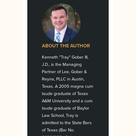
ABOUT THE AUTHOR
Kenneth "Tray" Gober III,
J.D., is the Managing
Partner of Lee, Gober &
Reyna, PLLC in Austin,
Texas. A 2005 magna cum
laude graduate of Texas
A&M University and a cum
laude graduate of Baylor
Law School, Tray is
admitted to the State Bars
of Texas (Bar No.